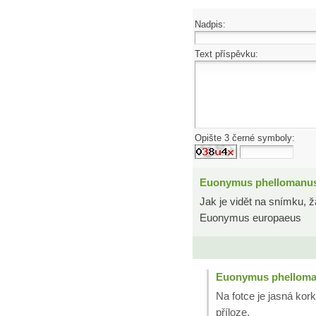
Nadpis:
Text příspěvku:
Opište 3 černé symboly:
Euonymus phellomanu
Jak je vidět na snímku, ž
Euonymus europaeus
Euonymus phellom
Na fotce je jasná kork
příloze.