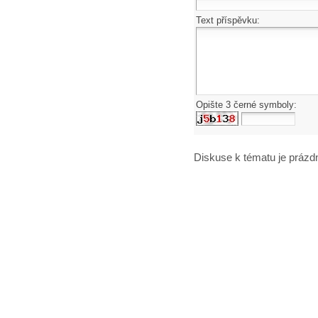
Text příspěvku:
Opište 3 černé symboly:
Diskuse k tématu
je prázd