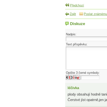
Předchozí
Zpět
Poslat známém
Diskuze
Nadpis:
Text příspěvku:
Opište 3 černé symboly:
léčivka
plody obsahují hodně tan
Čerstvé jíst opatrně,jen 